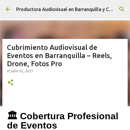
Ir al contenido principal
Productora Audiovisual en Barranquilla y Cartagena, Video IA y Fotografía Publicitaria Profesional
Cubrimiento Audiovisual de
Eventos en Barranquilla – Reels,
Drone, Fotos Pro
el
julio 01, 2025
🏛️
Cobertura Profesional
de Eventos