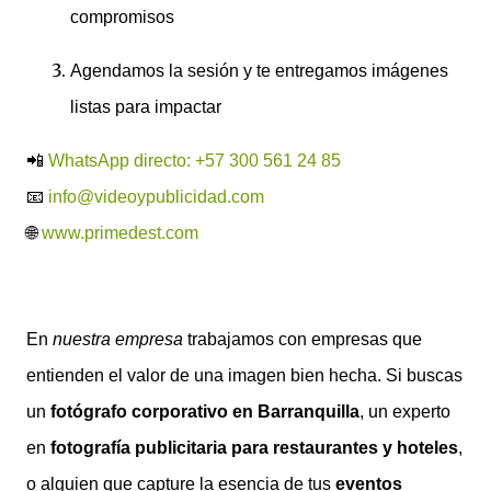
compromisos
Agendamos la sesión y te entregamos imágenes
listas para impactar
📲
WhatsApp directo: +57 300 561 24 85
📧
info@videoypublicidad.com
🌐
www.primedest.com
En
nuestra empresa
trabajamos con empresas que
entienden el valor de una imagen bien hecha. Si buscas
un
fotógrafo corporativo en Barranquilla
, un experto
en
fotografía publicitaria para restaurantes y hoteles
,
o alguien que capture la esencia de tus
eventos