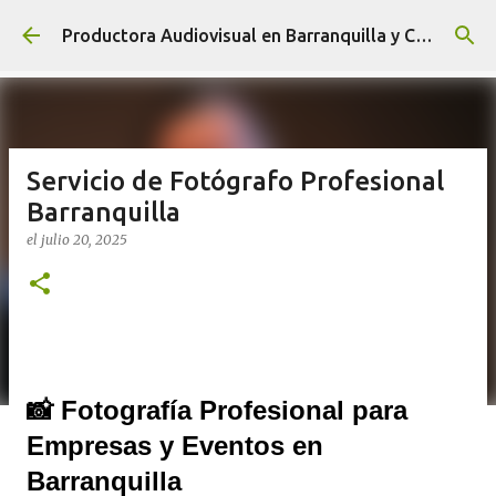
Ir al contenido principal
Productora Audiovisual en Barranquilla y Cartagena, Video IA y Fotografía Publicitaria Profesional
Servicio de Fotógrafo Profesional
Barranquilla
el
julio 20, 2025
📸 Fotografía Profesional para
Empresas y Eventos en
Barranquilla